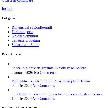
Citeste in continuare
Inchide
Categorii
Dimensiuni si Configuratii
Fără categorie
Ghidul Somnului
Sanatate si postura
Sanatatea si Somn
Postari Recente
Saltea în funcție de greutate: Ghidul vesel Saltero
2 august 2026
No Comments
Durabilitate saltele în timp: Ce se întâmplă în 10 ani
26 iulie 2026
No Comments
Saltele hibride cu arcuri: Secretul unui somn fresh și răcoros
19 iulie 2026
No Comments
INSTAGRAMUL NOSTRU