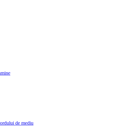
camine
cordului de mediu