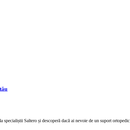
 tău
 la specialiștii Saltero și descoperă dacă ai nevoie de un suport ortopedic