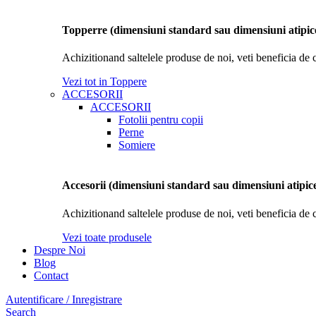
Topperre (dimensiuni standard sau dimensiuni atipic
Achizitionand saltelele produse de noi, veti beneficia de 
Vezi tot in Toppere
ACCESORII
ACCESORII
Fotolii pentru copii
Perne
Somiere
Accesorii (dimensiuni standard sau dimensiuni atipic
Achizitionand saltelele produse de noi, veti beneficia de 
Vezi toate produsele
Despre Noi
Blog
Contact
Autentificare / Inregistrare
Search