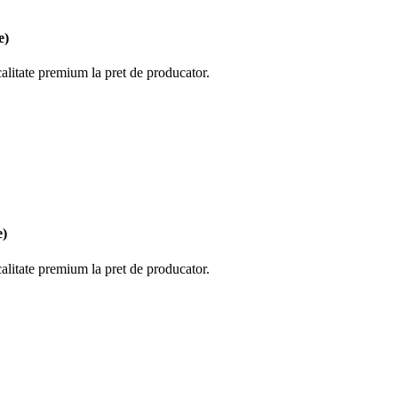
e)
calitate premium la pret de producator.
e)
calitate premium la pret de producator.