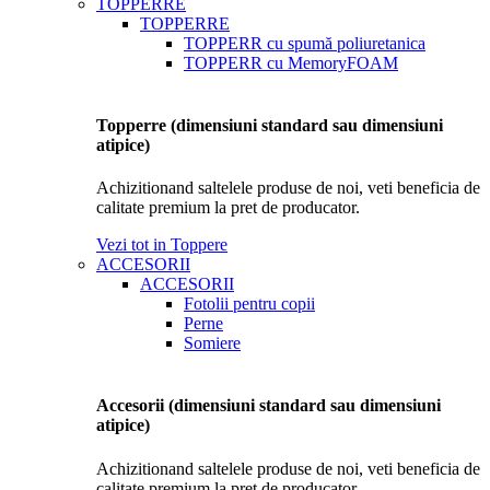
TOPPERRE
TOPPERRE
TOPPERR cu spumă poliuretanica
TOPPERR cu MemoryFOAM
Topperre (dimensiuni standard sau dimensiuni
atipice)
Achizitionand saltelele produse de noi, veti beneficia de
calitate premium la pret de producator.
Vezi tot in Toppere
ACCESORII
ACCESORII
Fotolii pentru copii
Perne
Somiere
Accesorii (dimensiuni standard sau dimensiuni
atipice)
Achizitionand saltelele produse de noi, veti beneficia de
calitate premium la pret de producator.