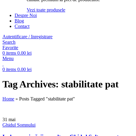
Vezi toate produsele
Despre Noi
Blog
Contact
Autentificare / Inregistrare
Search
Favorite
0
items
0.00
lei
Menu
0
items
0.00
lei
Tag Archives: stabilitate pat
Home
»
Posts Tagged "stabilitate pat"
31
mai
Ghidul Somnului