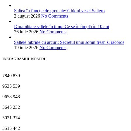
Saltea în funcție de greutate: Ghidul vesel Saltero
2 august 2026
No Comments
Durabilitate saltele în timp: Ce se întâmplă în 10 ani
26 iulie 2026
No Comments
Saltele hibride cu arcuri: Secretul unui somn fresh și răcoros
19 iulie 2026
No Comments
INSTAGRAMUL NOSTRU
7840
839
9535
539
9658
948
3645
232
5021
374
3515
442