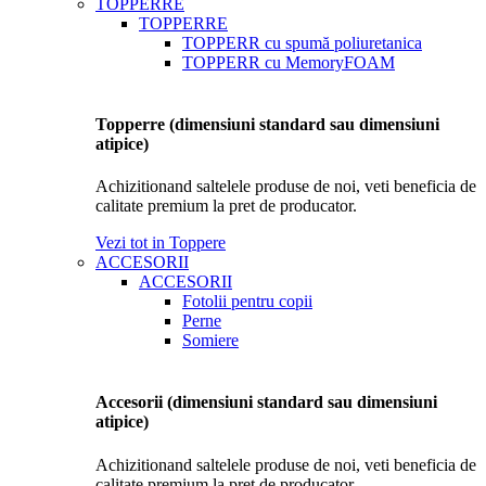
TOPPERRE
TOPPERRE
TOPPERR cu spumă poliuretanica
TOPPERR cu MemoryFOAM
Topperre (dimensiuni standard sau dimensiuni
atipice)
Achizitionand saltelele produse de noi, veti beneficia de
calitate premium la pret de producator.
Vezi tot in Toppere
ACCESORII
ACCESORII
Fotolii pentru copii
Perne
Somiere
Accesorii (dimensiuni standard sau dimensiuni
atipice)
Achizitionand saltelele produse de noi, veti beneficia de
calitate premium la pret de producator.