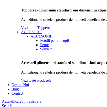
Topperre (dimensiuni standard sau dimensiuni atipic
Achizitionand saltelele produse de noi, veti beneficia de 
Vezi tot in Toppere
ACCESORII
ACCESORII
Fotolii pentru copii
Perne
Somiere
Accesorii (dimensiuni standard sau dimensiuni atipic
Achizitionand saltelele produse de noi, veti beneficia de 
Vezi toate produsele
Despre Noi
Blog
Contact
Autentificare / Inregistrare
Search