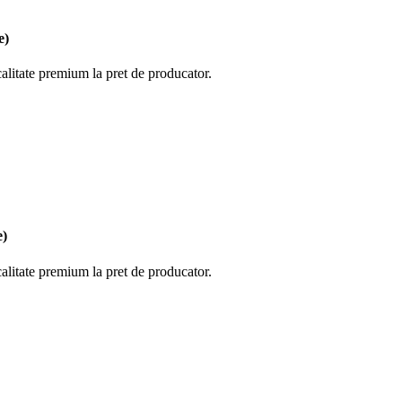
e)
calitate premium la pret de producator.
e)
calitate premium la pret de producator.