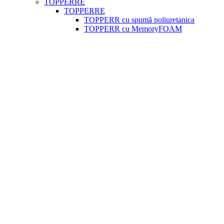
TOPPERRE
TOPPERRE
TOPPERR cu spumă poliuretanica
TOPPERR cu MemoryFOAM