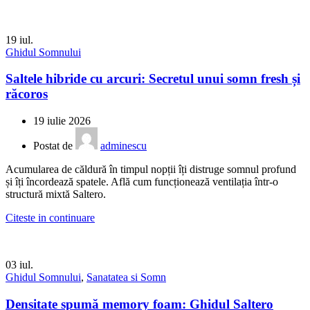
19
iul.
Ghidul Somnului
Saltele hibride cu arcuri: Secretul unui somn fresh și
răcoros
19 iulie 2026
Postat de
adminescu
Acumularea de căldură în timpul nopții îți distruge somnul profund
și îți încordează spatele. Află cum funcționează ventilația într-o
structură mixtă Saltero.
Citeste in continuare
03
iul.
Ghidul Somnului
,
Sanatatea si Somn
Densitate spumă memory foam: Ghidul Saltero