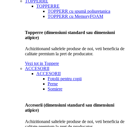
TOPPERRE
TOPPERRE
TOPPERR cu spumă poliuretanica
TOPPERR cu MemoryFOAM
Topperre (dimensiuni standard sau dimensiuni
atipice)
Achizitionand saltelele produse de noi, veti beneficia de
calitate premium la pret de producator.
Vezi tot in Toppere
ACCESORII
ACCESORII
Fotolii pentru copii
Perne
Somiere
Accesorii (dimensiuni standard sau dimensiuni
atipice)
Achizitionand saltelele produse de noi, veti beneficia de
calitate premium la pret de producator.