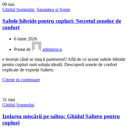
06
iun.
Ghidul Somnului
,
Sanatatea si Somn
Saltele hibride pentru cupluri: Secretul zonelor de
confort
6 iunie 2026
Postat de
adminescu
e trezești când se mișcă partenerul? Află de ce aceste saltele hibride
pentru cupluri sunt soluția ideală. Descoperă zonele de confort
explicate de experții Saltero.
Citeste in continuare
31
mai
Ghidul Somnului
Izolarea mișcării pe saltea: Ghidul Saltero pentru
cupluri