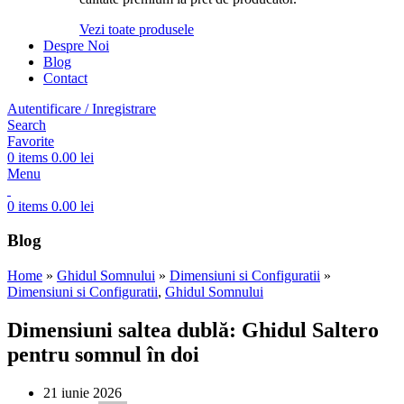
Vezi toate produsele
Despre Noi
Blog
Contact
Autentificare / Inregistrare
Search
Favorite
0
items
0.00
lei
Menu
0
items
0.00
lei
Blog
Home
»
Ghidul Somnului
»
Dimensiuni si Configuratii
»
Dimensiuni si Configuratii
,
Ghidul Somnului
Dimensiuni saltea dublă: Ghidul Saltero
pentru somnul în doi
21 iunie 2026