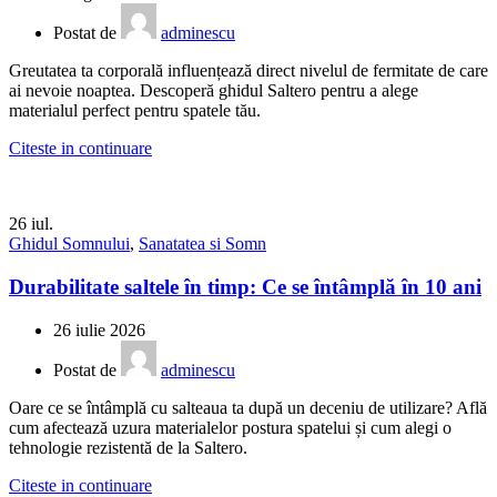
Postat de
adminescu
Greutatea ta corporală influențează direct nivelul de fermitate de care
ai nevoie noaptea. Descoperă ghidul Saltero pentru a alege
materialul perfect pentru spatele tău.
Citeste in continuare
26
iul.
Ghidul Somnului
,
Sanatatea si Somn
Durabilitate saltele în timp: Ce se întâmplă în 10 ani
26 iulie 2026
Postat de
adminescu
Oare ce se întâmplă cu salteaua ta după un deceniu de utilizare? Află
cum afectează uzura materialelor postura spatelui și cum alegi o
tehnologie rezistentă de la Saltero.
Citeste in continuare