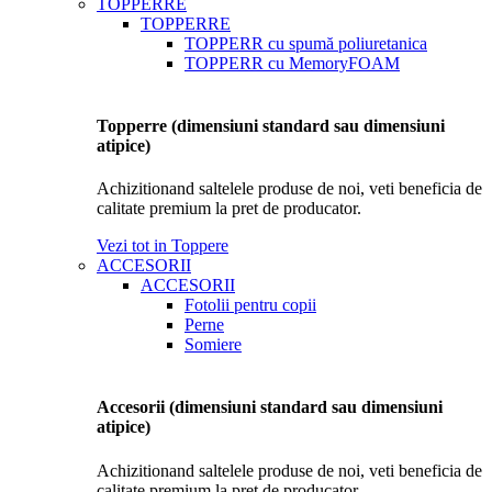
TOPPERRE
TOPPERRE
TOPPERR cu spumă poliuretanica
TOPPERR cu MemoryFOAM
Topperre (dimensiuni standard sau dimensiuni
atipice)
Achizitionand saltelele produse de noi, veti beneficia de
calitate premium la pret de producator.
Vezi tot in Toppere
ACCESORII
ACCESORII
Fotolii pentru copii
Perne
Somiere
Accesorii (dimensiuni standard sau dimensiuni
atipice)
Achizitionand saltelele produse de noi, veti beneficia de
calitate premium la pret de producator.