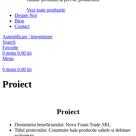
Vezi toate produsele
Despre Noi
Blog
Contact
Autentificare / Inregistrare
Search
Favorite
0
items
0.00
lei
Menu
0
items
0.00
lei
Proiect
Proiect
Denumirea beneficiarului: Nova Foam Trade SRL
Titlul proiectului: Construire hala productie saltele si debitare
poliuretan