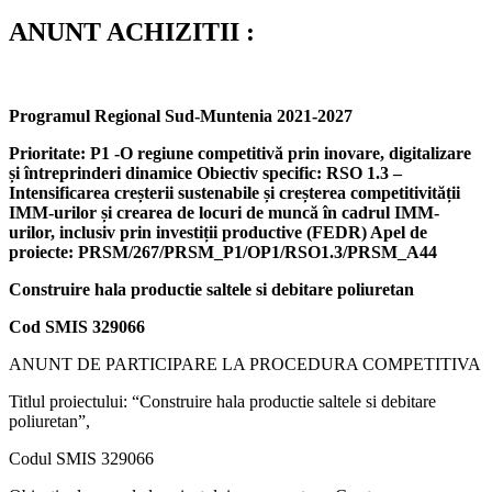
ANUNT ACHIZITII :
Programul Regional Sud-Muntenia 2021-2027
Prioritate: P1
-O regiune competitivă prin inovare, digitalizare
și întreprinderi dinamice
Obiectiv specific: RSO
1.3 –
Intensificarea creșterii sustenabile și creșterea competitivității
IMM-urilor și crearea de locuri de muncă în cadrul IMM-
urilor, inclusiv prin investiții productive (FEDR)
Apel de
proiecte: PRSM/267/PRSM_P1/OP1/RSO1.3/PRSM_A44
Construire hala productie saltele si debitare poliuretan
Cod SMIS
329066
ANUNT DE PARTICIPARE LA PROCEDURA COMPETITIVA
Titlul proiectului: “Construire hala productie saltele si debitare
poliuretan”,
Codul SMIS 329066